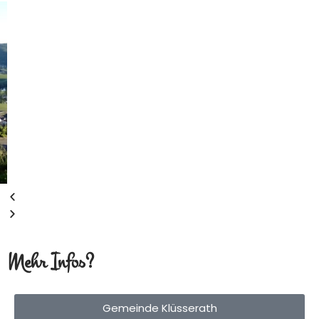
Mehr Infos?
Gemeinde Klüsserath