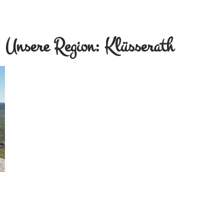
Unsere Region: Klüsserath